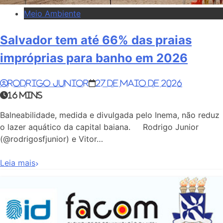
Meio Ambiente
Salvador tem até 66% das praias
impróprias para banho em 2026
Rodrigo Junior
27 de maio de 2026
16 mins
Balneabilidade, medida e divulgada pelo Inema, não reduz
o lazer aquático da capital baiana. Rodrigo Junior
(@rodrigosfjunior) e Vitor…
Leia mais