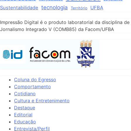
tecnologia
Sustentabilidade
UFBA
Território
Impressão Digital é o produto laboratorial da disciplina de
Jornalismo Integrado V (COMB85) da Facom/UFBA
Coluna do Egresso
Comportamento
Cotidiano
Cultura e Entretenimento
Destaque
Editorial
Educação
Entrevista/Perfil