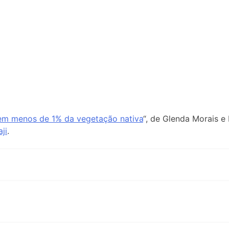
em menos de 1% da vegetação nativa
“, de Glenda Morais e
ji
.