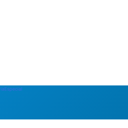
ia
Especial