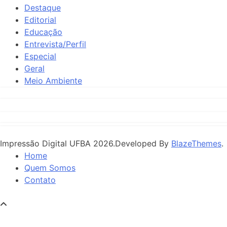
Destaque
Editorial
Educação
Entrevista/Perfil
Especial
Geral
Meio Ambiente
Impressão Digital UFBA 2026.Developed By
BlazeThemes
.
Home
Quem Somos
Contato