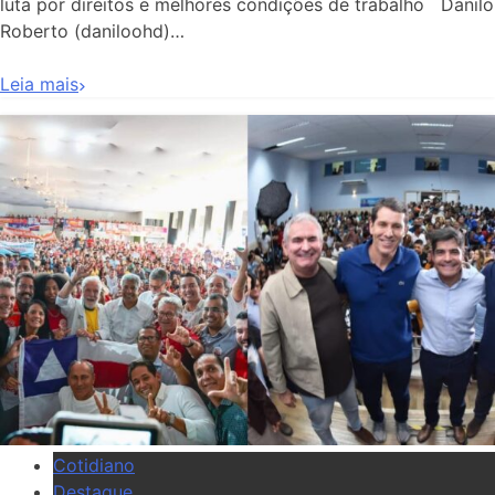
luta por direitos e melhores condições de trabalho Danilo
Roberto (daniloohd)…
Leia mais
Cotidiano
Destaque