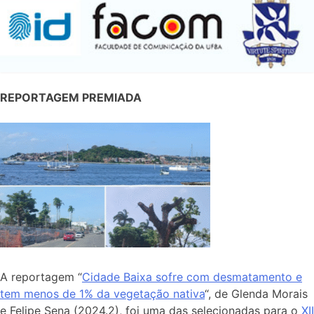
REPORTAGEM PREMIADA
A reportagem “
Cidade Baixa sofre com desmatamento e
tem menos de 1% da vegetação nativa
“, de Glenda Morais
e Felipe Sena (2024.2), foi uma das selecionadas para o
XII