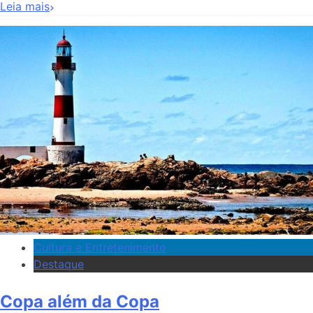
Leia mais
Cultura e Entretenimento
Destaque
Copa além da Copa