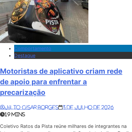
Comportamento
Destaque
Motoristas de aplicativo criam rede
de apoio para enfrentar a
precarização
Júlio César Borges
3 de julho de 2026
19 mins
Coletivo Ratos da Pista reúne milhares de integrantes na