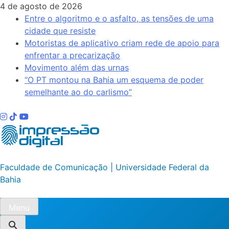
Skip
4 de agosto de 2026
to
Entre o algoritmo e o asfalto, as tensões de uma
content
cidade que resiste
Motoristas de aplicativo criam rede de apoio para
enfrentar a precarização
Movimento além das urnas
“O PT montou na Bahia um esquema de poder
semelhante ao do carlismo”
Impressão Digital
Faculdade de Comunicação | Universidade Federal da
Bahia
Menu