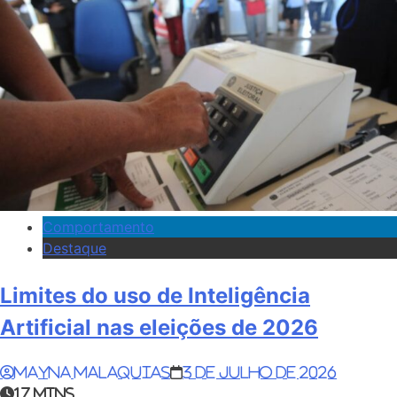
Comportamento
Destaque
Limites do uso de Inteligência
Artificial nas eleições de 2026
Mayna Malaquias
3 de julho de 2026
17 mins