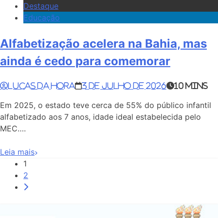
Destaque
Educação
Alfabetização acelera na Bahia, mas
ainda é cedo para comemorar
Lucas da Hora
3 de julho de 2026
10 mins
Em 2025, o estado teve cerca de 55% do público infantil
alfabetizado aos 7 anos, idade ideal estabelecida pelo
MEC….
Leia mais
1
2