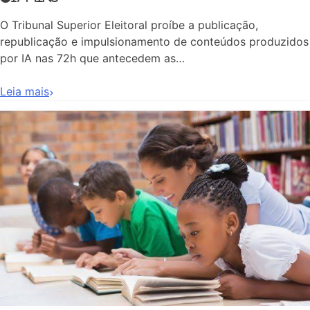
O Tribunal Superior Eleitoral proíbe a publicação,
republicação e impulsionamento de conteúdos produzidos
por IA nas 72h que antecedem as…
Leia mais