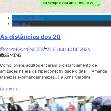
Comportamento
Destaque
As distâncias dos 20
Amanda Menezes
3 de julho de 2026
25 mins
Como jovens adultos encaram o distanciamento de
amizades na era da hiperconectividade digital Amanda
Menezes (@amandamenezes__) e Anna Caroline…
Leia mais