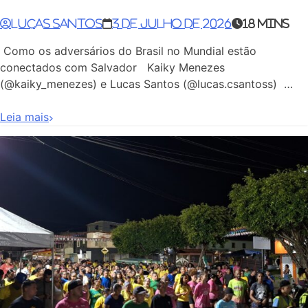
Lucas Santos
3 de julho de 2026
18 mins
Como os adversários do Brasil no Mundial estão
conectados com Salvador Kaiky Menezes
(@kaiky_menezes) e Lucas Santos (@lucas.csantoss) …
Leia mais