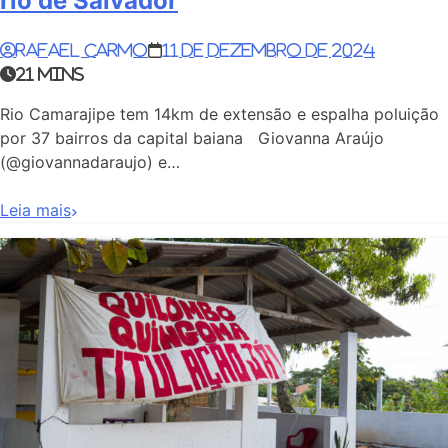
rio de Salvador
Rafael Carmo
11 de dezembro de 2024
21 mins
Rio Camarajipe tem 14km de extensão e espalha poluição
por 37 bairros da capital baiana Giovanna Araújo
(@giovannadaraujo) e…
Leia mais