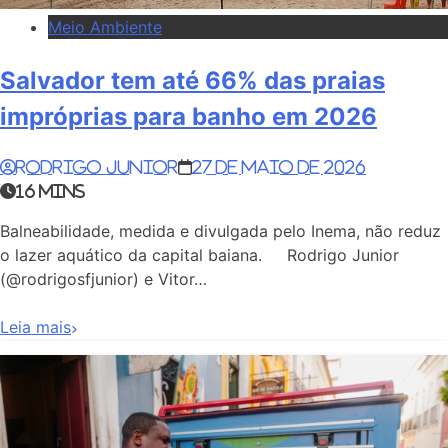
Meio Ambiente
Salvador tem até 66% das praias
impróprias para banho em 2026
Rodrigo Junior
27 de maio de 2026
16 mins
Balneabilidade, medida e divulgada pelo Inema, não reduz
o lazer aquático da capital baiana. Rodrigo Junior
(@rodrigosfjunior) e Vitor…
Leia mais