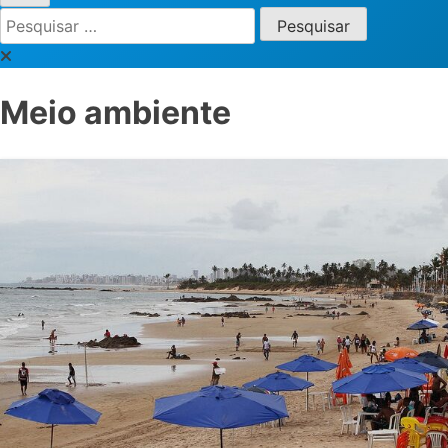
Pesquisar
por:
Meio ambiente