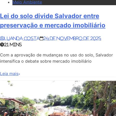
Meio Ambiente
Lei do solo divide Salvador entre
preservação e mercado imobiliário
Luanda Costa
24 de novembro de 2025
21 mins
Com a aprovação de mudanças no uso do solo, Salvador
intensifica o debate sobre mercado imobiliário
Leia mais