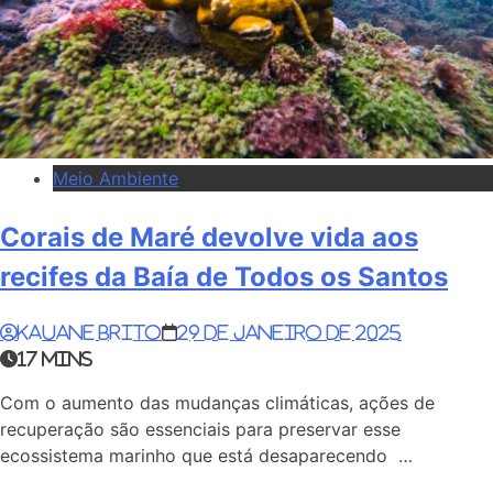
Meio Ambiente
Corais de Maré devolve vida aos
recifes da Baía de Todos os Santos
Kauane Brito
29 de janeiro de 2025
17 mins
Com o aumento das mudanças climáticas, ações de
recuperação são essenciais para preservar esse
ecossistema marinho que está desaparecendo …