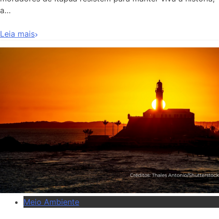
a…
Leia mais
Meio Ambiente