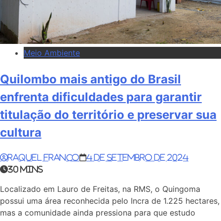
Meio Ambiente
Quilombo mais antigo do Brasil
enfrenta dificuldades para garantir
titulação do território e preservar sua
cultura
Raquel Franco
4 de setembro de 2024
30 mins
Localizado em Lauro de Freitas, na RMS, o Quingoma
possui uma área reconhecida pelo Incra de 1.225 hectares,
mas a comunidade ainda pressiona para que estudo