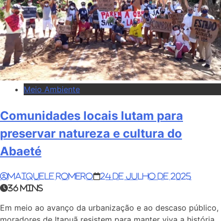
Meio Ambiente
Comunidades locais lutam para
preservar natureza e cultura do
Abaeté
Maiquele Romero
24 de julho de 2025
36 mins
Em meio ao avanço da urbanização e ao descaso público,
moradores de Itapuã resistem para manter viva a história,