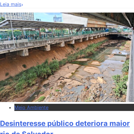
Leia mais
Meio Ambiente
Desinteresse público deteriora maior