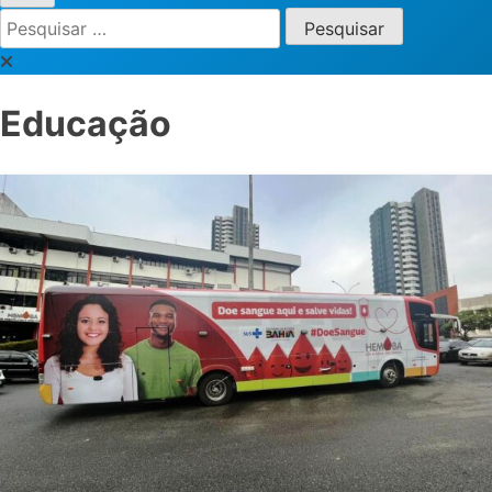
Pesquisar
por:
Educação