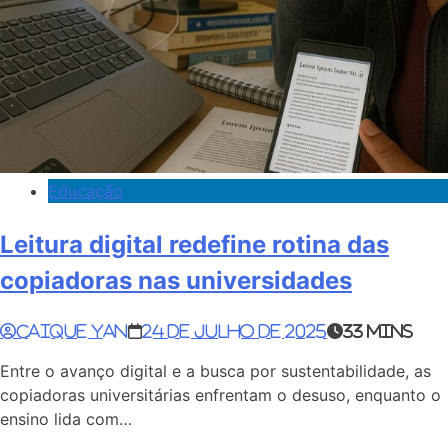
Educação
Leitura digital redefine rotina das
copiadoras nas universidades
Caique Yan
24 de julho de 2025
33 mins
Entre o avanço digital e a busca por sustentabilidade, as
copiadoras universitárias enfrentam o desuso, enquanto o
ensino lida com…