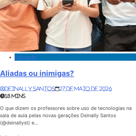
Educação
Aliadas ou inimigas?
Deinally Santos
27 de maio de 2026
18 mins
O que dizem os professores sobre uso de tecnologias na
sala de aula pelas novas gerações Deinally Santos
(@deinallyst) e…