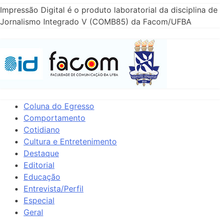
Impressão Digital é o produto laboratorial da disciplina de
Jornalismo Integrado V (COMB85) da Facom/UFBA
Coluna do Egresso
Comportamento
Cotidiano
Cultura e Entretenimento
Destaque
Editorial
Educação
Entrevista/Perfil
Especial
Geral