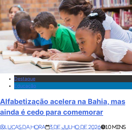
Destaque
Educação
Alfabetização acelera na Bahia, mas
ainda é cedo para comemorar
Lucas da Hora
3 de julho de 2026
10 mins