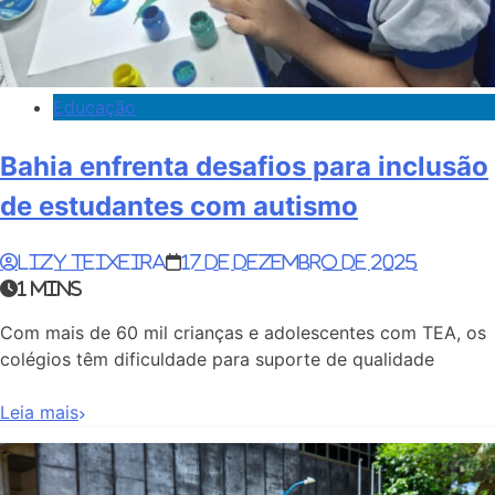
Educação
Bahia enfrenta desafios para inclusão
de estudantes com autismo
Lizy Teixeira
17 de dezembro de 2025
1 mins
Com mais de 60 mil crianças e adolescentes com TEA, os
colégios têm dificuldade para suporte de qualidade
Leia mais