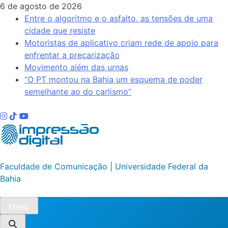
Skip
6 de agosto de 2026
to
Entre o algoritmo e o asfalto, as tensões de uma
content
cidade que resiste
Motoristas de aplicativo criam rede de apoio para
enfrentar a precarização
Movimento além das urnas
“O PT montou na Bahia um esquema de poder
semelhante ao do carlismo”
Impressão Digital
Faculdade de Comunicação | Universidade Federal da
Bahia
Menu