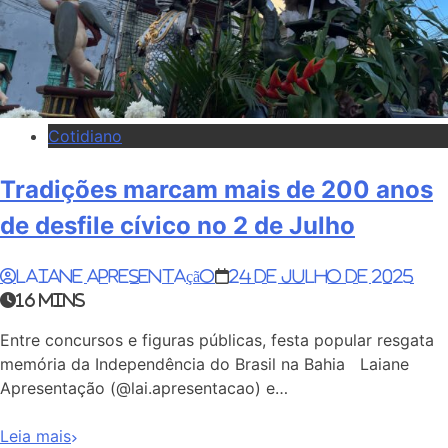
Cotidiano
Tradições marcam mais de 200 anos
de desfile cívico no 2 de Julho
Laiane Apresentação
24 de julho de 2025
16 mins
Entre concursos e figuras públicas, festa popular resgata
memória da Independência do Brasil na Bahia Laiane
Apresentação (@lai.apresentacao) e…
Leia mais