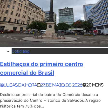
Cotidiano
Estilhaços do primeiro centro
comercial do Brasil
Lucas da Hora
27 de maio de 2026
20 mins
Declínio empresarial do bairro do Comércio desafia a
preservação do Centro Histórico de Salvador. A região
histórica tem 75% dos…