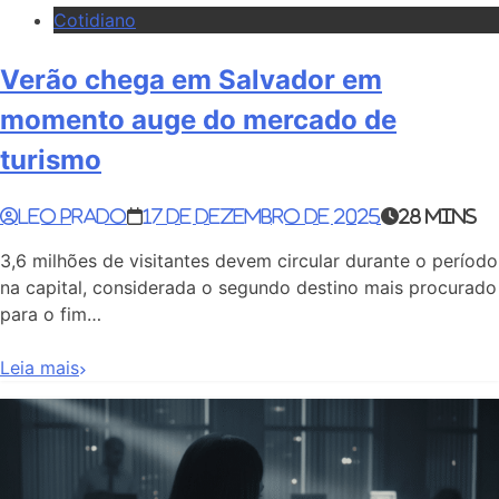
Cotidiano
Verão chega em Salvador em
momento auge do mercado de
turismo
Leo Prado
17 de dezembro de 2025
28 mins
3,6 milhões de visitantes devem circular durante o período
na capital, considerada o segundo destino mais procurado
para o fim…
Leia mais