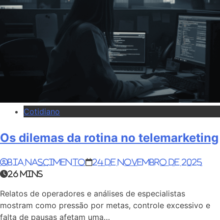
Cotidiano
Os dilemas da rotina no telemarketing
Bia Nascimento
24 de novembro de 2025
26 mins
Relatos de operadores e análises de especialistas
mostram como pressão por metas, controle excessivo e
falta de pausas afetam uma…