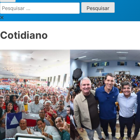
Pesquisar
por:
Cotidiano