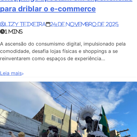
para driblar o e-commerce
Lizy Teixeira
24 de novembro de 2025
1 mins
A ascensão do consumismo digital, impulsionado pela
comodidade, desafia lojas físicas e shoppings a se
reinventarem como espaços de experiência…
Leia mais