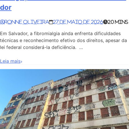
dor
Ronne Oliveira
27 de maio de 2026
20 mins
Em Salvador, a fibromialgia ainda enfrenta dificuldades
técnicas e reconhecimento efetivo dos direitos, apesar da
lei federal considerá-la deficiência. …
Leia mais