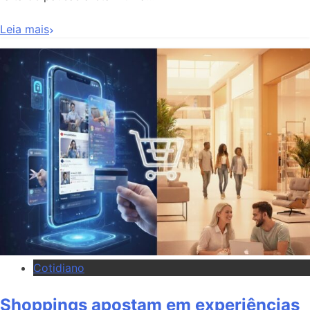
Leia mais
Cotidiano
Shoppings apostam em experiências