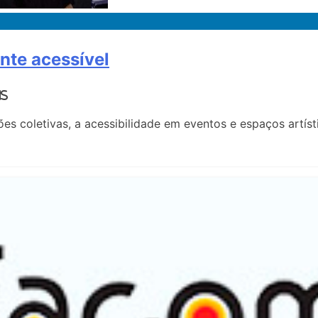
nte acessível
ns
ações coletivas, a acessibilidade em eventos e espaços art