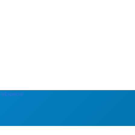
ia
Especial