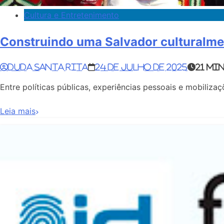
Cultura e Entretenimento
Construindo uma Salvador culturalme
Duda Santa Rita
24 de julho de 2025
21 mi
Entre políticas públicas, experiências pessoais e mobiliz
Leia mais