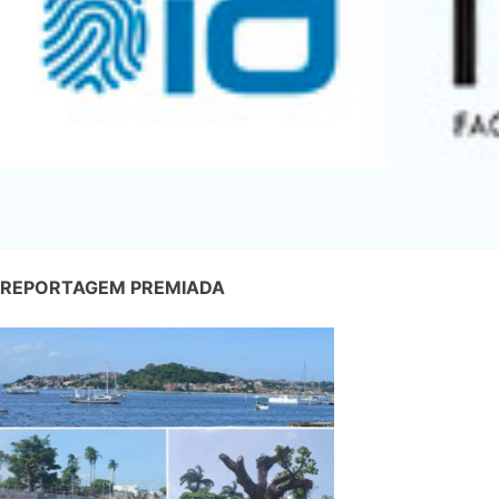
REPORTAGEM PREMIADA