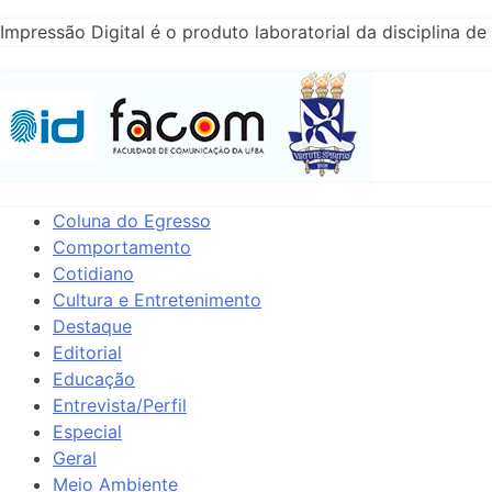
Impressão Digital é o produto laboratorial da disciplina
Coluna do Egresso
Comportamento
Cotidiano
Cultura e Entretenimento
Destaque
Editorial
Educação
Entrevista/Perfil
Especial
Geral
Meio Ambiente