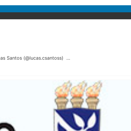
as Santos (@lucas.csantoss) …