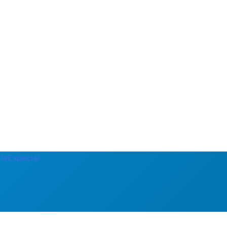
ia
Especial