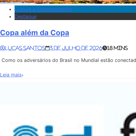
Cultura e Entretenimento
Destaque
Copa além da Copa
Lucas Santos
3 de julho de 2026
18 mins
Como os adversários do Brasil no Mundial estão conect
Leia mais