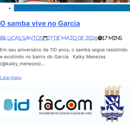
Cultura e Entretenimento
O samba vive no Garcia
Lucas Santos
27 de maio de 2026
17 mins
Em seu aniversário de 110 anos, o samba segue resistindo
e existindo no bairro do Garcia Kaiky Menezes
(@kaiky_menezes)…
Leia mais