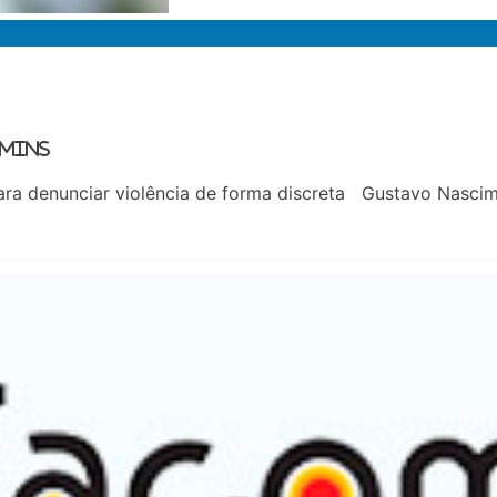
 mins
 para denunciar violência de forma discreta Gustavo Nasc