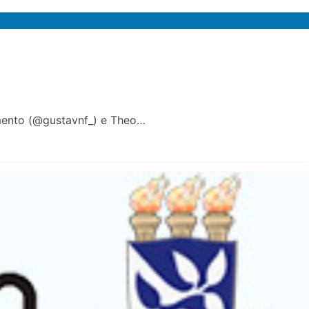
imento (@gustavnf_) e Theo…