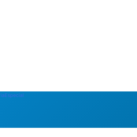
ia
Especial