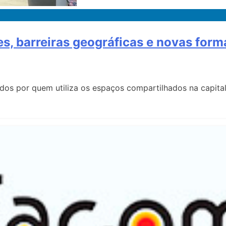
, barreiras geográficas e novas forma
tados por quem utiliza os espaços compartilhados na capi