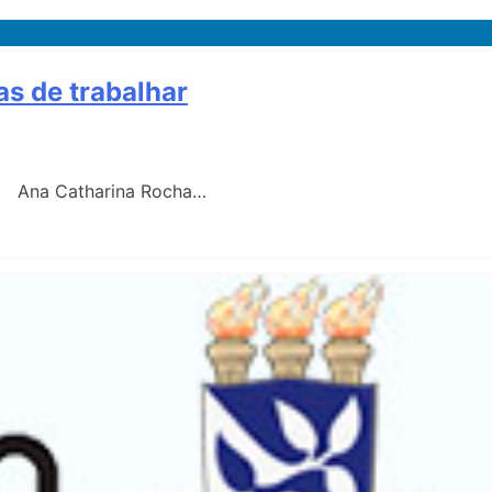
s de trabalhar
tal Ana Catharina Rocha…