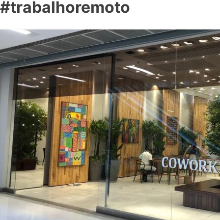
#trabalhoremoto