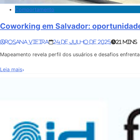
Comportamento
Coworking em Salvador: oportunidades
Rosana Vieira
24 de julho de 2025
21 mins
Mapeamento revela perfil dos usuários e desafios enfren
Leia mais