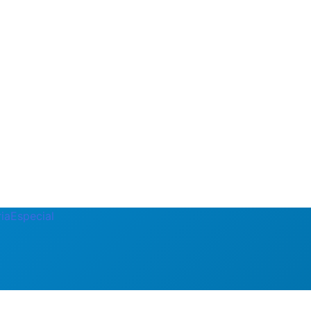
ia
Especial