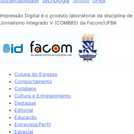
tecnologia
Sustentabilidade
UFBA
Território
Impressão Digital é o produto laboratorial da disciplina de
Jornalismo Integrado V (COMB85) da Facom/UFBA
Coluna do Egresso
Comportamento
Cotidiano
Cultura e Entretenimento
Destaque
Editorial
Educação
Entrevista/Perfil
Especial