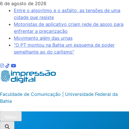
Skip
6 de agosto de 2026
to
Entre o algoritmo e o asfalto, as tensões de uma
content
cidade que resiste
Motoristas de aplicativo criam rede de apoio para
enfrentar a precarização
Movimento além das urnas
“O PT montou na Bahia um esquema de poder
semelhante ao do carlismo”
Impressão Digital
Faculdade de Comunicação | Universidade Federal da
Bahia
Menu