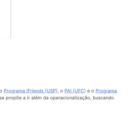
 o
Programa iFriends (USP)
, o
PAI (UFC)
e o
Programa
 se propõe a ir além da operacionalização, buscando