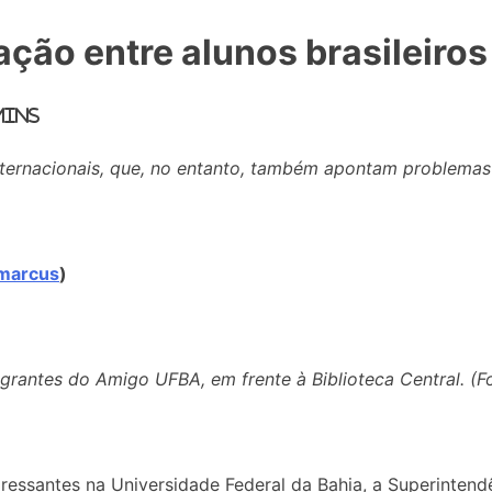
ão entre alunos brasileiros
mins
ternacionais, que, no entanto, também apontam problemas 
marcus
)
egrantes do Amigo UFBA, em frente à Biblioteca Central. (
essantes na Universidade Federal da Bahia, a Superintendê