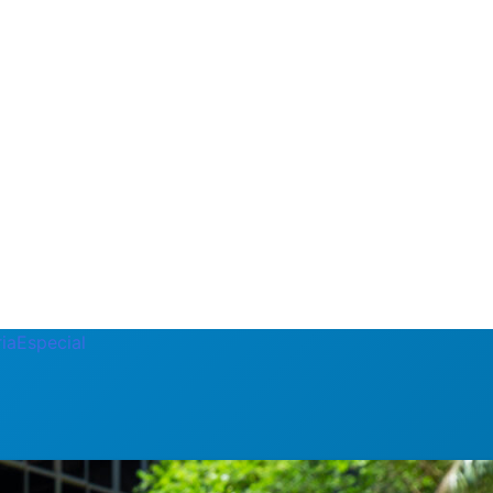
ia
Especial