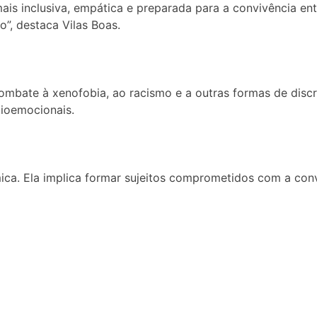
ais inclusiva, empática e preparada para a convivência en
”, destaca Vilas Boas.
 combate à xenofobia, ao racismo e a outras formas de di
ioemocionais.
ica. Ela implica formar sujeitos comprometidos com a conv