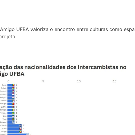
o Amigo UFBA valoriza o encontro entre culturas como esp
rojeto.