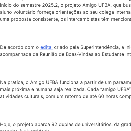
início do semestre 2025.2, o projeto Amigo UFBA, que bus
aluno voluntário forneça orientações ao seu colega inter
uma proposta consistente, os intercambistas têm mencion
De acordo com o
edital
criado pela Superintendência, a in
acompanhada da Reunião de Boas-Vindas ao Estudante Intern
Na prática, o Amigo UFBA funciona a partir de um pareame
mais próxima e humana seja realizada. Cada “amigo UFBA” 
atividades culturais, com um retorno de até 60 horas comp
Hoje, o projeto abarca 92 duplas de universitários, da gr