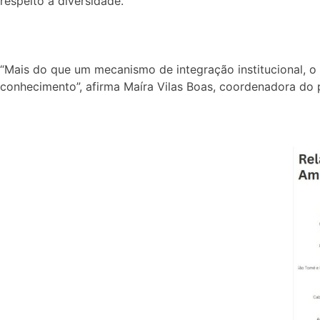
respeito à diversidade.
“Mais do que um mecanismo de integração institucional, 
conhecimento”, afirma Maíra Vilas Boas, coordenadora do p