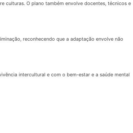
tre culturas. O plano também envolve docentes, técnicos e
scriminação, reconhecendo que a adaptação envolve não
ivência intercultural e com o bem-estar e a saúde mental