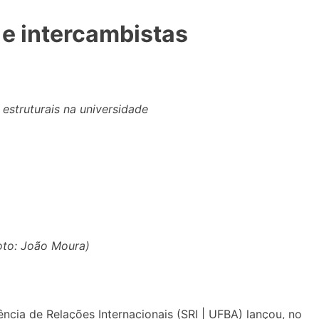
 e intercambistas
estruturais na universidade
Foto: João Moura)
ncia de Relações Internacionais (SRI | UFBA) lançou, no