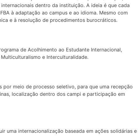
ternacionais dentro da instituição. A ideia é que cada
 na UFBA à adaptação ao campus e ao idioma. Mesmo com
ica e à resolução de procedimentos burocráticos.
Programa de Acolhimento ao Estudante Internacional,
lticulturalismo e Interculturalidade.
os por meio de processo seletivo, para que uma recepção
nas, localização dentro dos campi e participação em
uir uma internacionalização baseada em ações solidárias e