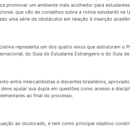
ca promover um ambiente mais acolhedor para estudantes in
nacional, que vão de conselhos sobre a rotina estudantil
ado uma série de obstáculos em relação à inserção acadêm
iciativa representa um dos quatro eixos que estruturam o 
acional, do Guia do Estudante Estrangeiro e do Guia de Mu
nto entre intercambistas e discentes brasileiros, aprovad
deve ajudar sua dupla em questões como acesso a discipli
lementares ao final do processo.
aduação ao doutorado, e tem como principal objetivo constr