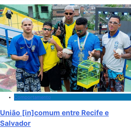
Comportamento
União [in]comum entre Recife e
Salvador