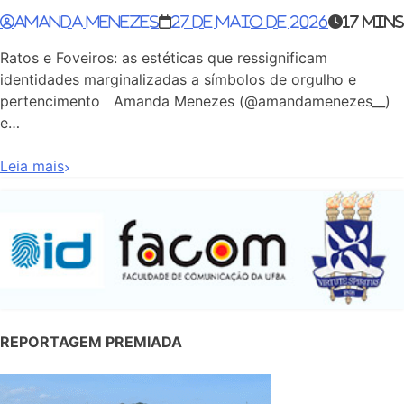
Amanda Menezes
27 de maio de 2026
17 mins
Ratos e Foveiros: as estéticas que ressignificam
identidades marginalizadas a símbolos de orgulho e
pertencimento Amanda Menezes (@amandamenezes__)
e…
Leia mais
REPORTAGEM PREMIADA