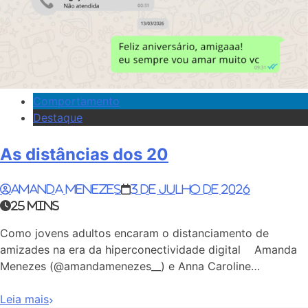
Comportamento
Destaque
As distâncias dos 20
Amanda Menezes
3 de julho de 2026
25 mins
Como jovens adultos encaram o distanciamento de
amizades na era da hiperconectividade digital Amanda
Menezes (@amandamenezes__) e Anna Caroline…
Leia mais