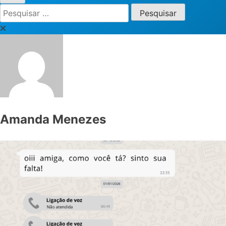
Pesquisar
por:
Amanda Menezes