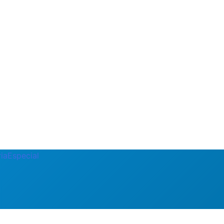
ia
Especial