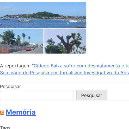
A reportagem “
Cidade Baixa sofre com desmatamento e t
Seminário de Pesquisa em Jornalismo Investigativo da Abra
Pesquisar
Pesquisar
Memória
Tags