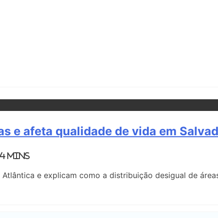
as e afeta qualidade de vida em Salva
14 mins
tlântica e explicam como a distribuição desigual de área