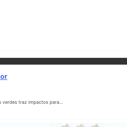
dor
s verdes traz impactos para…