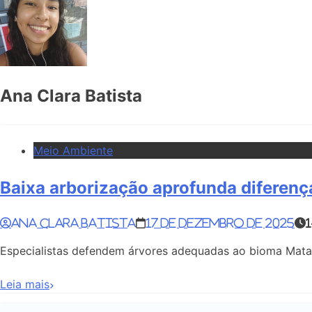
Ana Clara Batista
Meio Ambiente
Baixa arborização aprofunda diferenç
Ana Clara Batista
17 de dezembro de 2025
Especialistas defendem árvores adequadas ao bioma Mata A
Leia mais