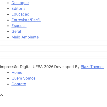
Destaque
Editorial
Educação
Entrevista/Perfil
Especial
Geral
Meio Ambiente
Impressão Digital UFBA 2026.Developed By
BlazeThemes
.
Home
Quem Somos
Contato