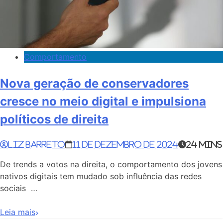
Comportamento
Nova geração de conservadores
cresce no meio digital e impulsiona
políticos de direita
Liz Barreto
11 de dezembro de 2024
24 mins
De trends a votos na direita, o comportamento dos jovens
nativos digitais tem mudado sob influência das redes
sociais …
Leia mais