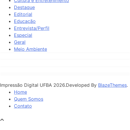
Cultura e Entretenimento
Destaque
Editorial
Educação
Entrevista/Perfil
Especial
Geral
Meio Ambiente
Impressão Digital UFBA 2026.Developed By
BlazeThemes
.
Home
Quem Somos
Contato