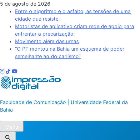
Skip
5 de agosto de 2026
to
Entre o algoritmo e o asfalto, as tensões de uma
content
cidade que resiste
Motoristas de aplicativo criam rede de apoio para
enfrentar a precarização
Movimento além das urnas
“O PT montou na Bahia um esquema de poder
semelhante ao do carlismo”
Impressão Digital
Faculdade de Comunicação | Universidade Federal da
Bahia
Menu