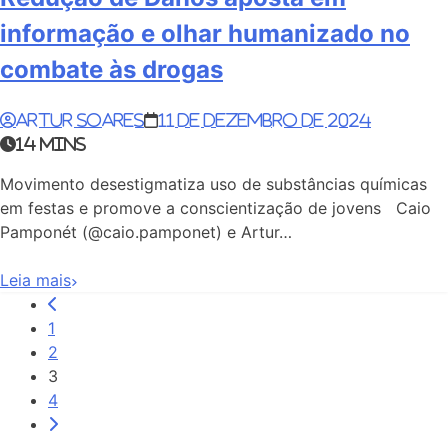
informação e olhar humanizado no
combate às drogas
Artur Soares
11 de dezembro de 2024
14 mins
Movimento desestigmatiza uso de substâncias químicas
em festas e promove a conscientização de jovens Caio
Pamponét (@caio.pamponet) e Artur…
Leia mais
1
2
3
4