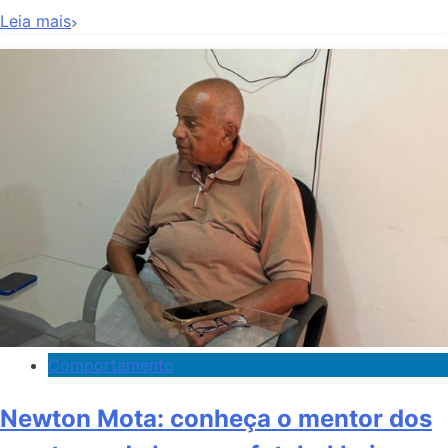
Leia mais
Comportamento
Newton Mota: conheça o mentor dos