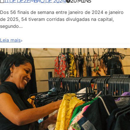
11 de dezembro de 2024
20 mins
Dos 56 finais de semana entre janeiro de 2024 e janeiro
de 2025, 54 tiveram corridas divulgadas na capital,
segundo…
Leia mais