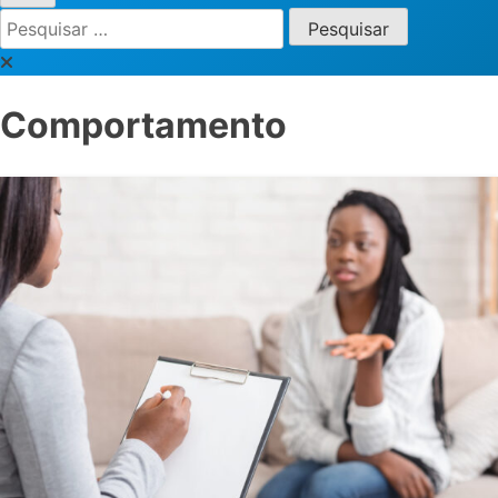
Pesquisar
por:
Comportamento