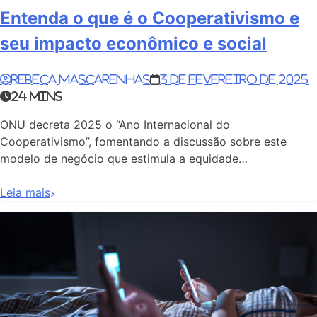
Entenda o que é o Cooperativismo e
seu impacto econômico e social
Rebeca Mascarenhas
3 de fevereiro de 2025
24 mins
ONU decreta 2025 o “Ano Internacional do
Cooperativismo”, fomentando a discussão sobre este
modelo de negócio que estimula a equidade…
Leia mais