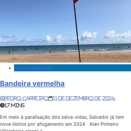
Comportamento
Bandeira vermelha
Pedro Carreiro
11 de dezembro de 2024
17 mins
Em meio à paralisação dos salva-vidas, Salvador já tem
nove óbitos por afogamento em 2024 Alan Pinheiro
(@pinheiro.alann) e…