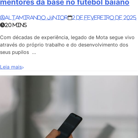
mentores da base no futebol baiano
Altamirando Júnior
2 de fevereiro de 2025
20 mins
Com décadas de experiência, legado de Mota segue vivo
através do próprio trabalho e do desenvolvimento dos
seus pupilos …
Leia mais