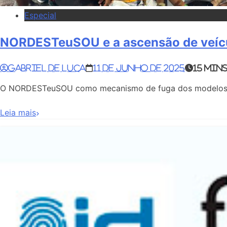
Especial
NORDESTeuSOU e a ascensão de veícu
Gabriel de Luca
11 de junho de 2025
15 min
O NORDESTeuSOU como mecanismo de fuga dos modelos tra
Leia mais