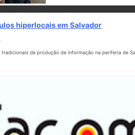
los hiperlocais em Salvador
s
dicionais de produção de informação na periferia de S