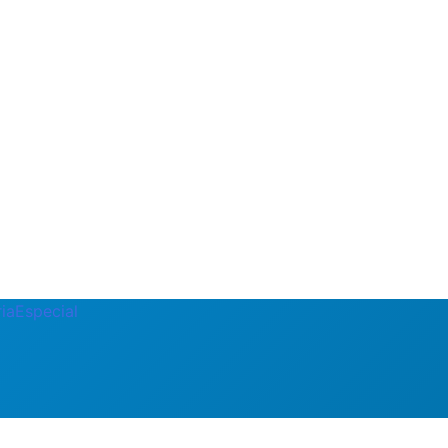
ia
Especial