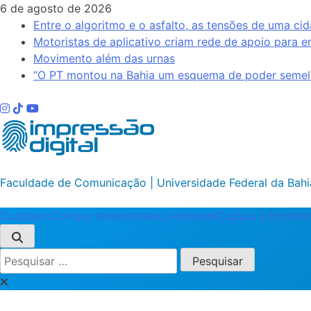
Skip
6 de agosto de 2026
to
Entre o algoritmo e o asfalto, as tensões de uma cid
content
Motoristas de aplicativo criam rede de apoio para e
Movimento além das urnas
“O PT montou na Bahia um esquema de poder semelh
Impressão Digital
Faculdade de Comunicação | Universidade Federal da Bahi
Cotidiano
Comportamento
Meio Ambiente
Cultura e Entret
Pesquisar
por: