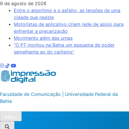
Skip
9 de agosto de 2026
to
Entre o algoritmo e o asfalto, as tensões de uma
content
cidade que resiste
Motoristas de aplicativo criam rede de apoio para
enfrentar a precarização
Movimento além das urnas
“O PT montou na Bahia um esquema de poder
semelhante ao do carlismo”
Impressão Digital
Faculdade de Comunicação | Universidade Federal da
Bahia
Menu