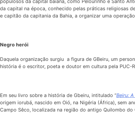
populosos da capital baiana, como Pelourinho e Santo Ant
da capital na época, conhecido pelas práticas religiosas
e capitão da capitania da Bahia, a organizar uma operação
Negro herói
Daquela organização surgiu a figura de GBeiru, um person
história é o escritor, poeta e doutor em cultura pela PUC-
Em seu livro sobre a história de Gbeiru, intitulado “
Beiru: A
origem iorubá, nascido em Oió, na Nigéria (África), sem ano
Campo Sêco, localizada na região do antigo Quilombo do 