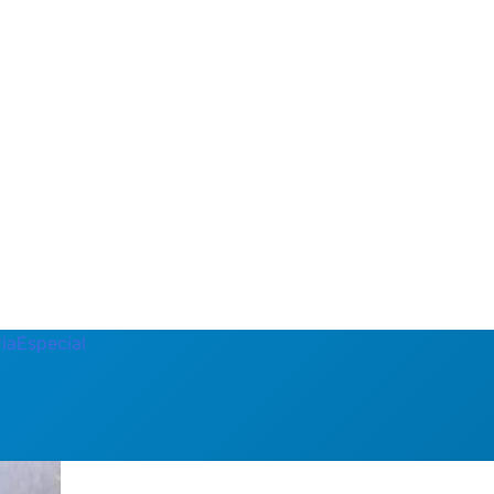
ia
Especial