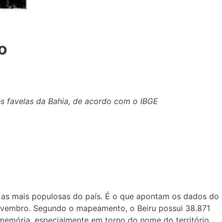
o
s favelas da Bahia, de acordo com o IBGE
 as mais populosas do país. É o que apontam os dados do
 novembro. Segundo o mapeamento, o Beiru possui 38.871
 memória, especialmente em torno do nome do território.