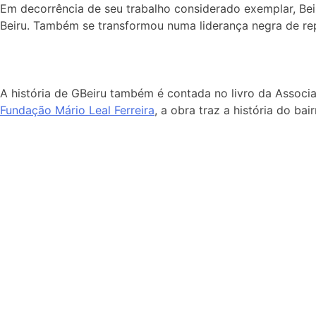
Em decorrência de seu trabalho considerado exemplar, Be
Beiru. Também se transformou numa liderança negra de repr
A história de GBeiru também é contada no livro da Assoc
Fundação Mário Leal Ferreira
, a obra traz a história do b