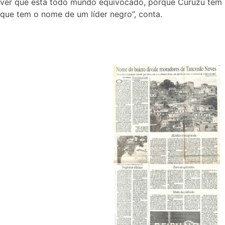
ver que está todo mundo equivocado, porque Curuzu tem ri
que tem o nome de um líder negro”, conta.