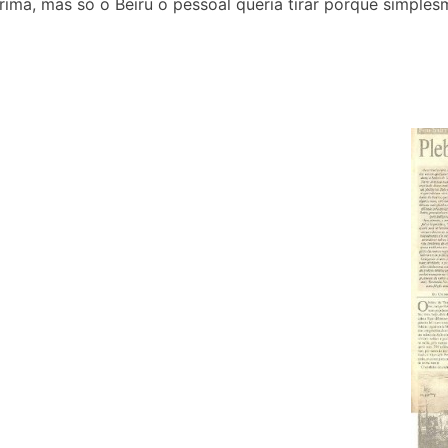
ma, mas só o Beiru o pessoal queria tirar porque simplesm