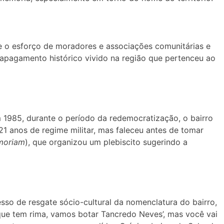
nte o esforço de moradores e associações comunitárias e
o apagamento histórico vivido na região que pertenceu ao
m 1985, durante o período da redemocratização, o bairro
1 anos de regime militar, mas faleceu antes de tomar
moriam
), que organizou um plebiscito sugerindo a
so de resgate sócio-cultural da nomenclatura do bairro,
rque tem rima, vamos botar Tancredo Neves’, mas você vai