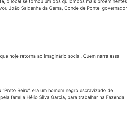
te, o local se tornou um dos quilombos mais proeminentes
s levou João Saldanha da Gama, Conde de Ponte, governador
que hoje retorna ao imaginário social. Quem narra essa
ou “Preto Beiru”, era um homem negro escravizado de
pela família Hélio Silva Garcia, para trabalhar na Fazenda