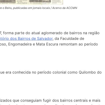
e o Beiru, publicadas em jornais locais / Acervo da ACCMN
07, forma parte do atual aglomerado de bairros na região
tório dos Bairros de Salvador
, da Faculdade de
renoso, Engomadeira e Mata Escura remontam ao período
ue era conhecida no período colonial como Quilombo do
izados que conseguiam fugir dos bairros centrais e mais