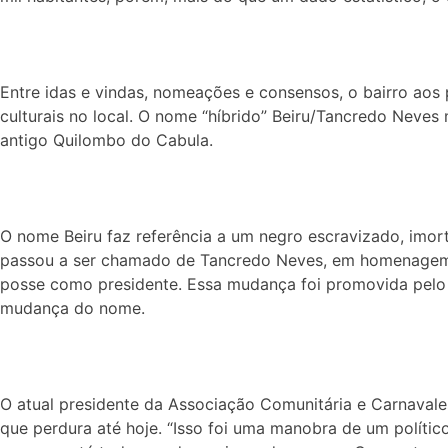
Entre idas e vindas, nomeações e consensos, o bairro aos 
culturais no local. O nome “híbrido” Beiru/Tancredo Neves
antigo Quilombo do Cabula.
O nome Beiru faz referência a um negro escravizado, imort
passou a ser chamado de Tancredo Neves, em homenagem ao 
posse como presidente. Essa mudança foi promovida pelo en
mudança do nome.
O atual presidente da Associação Comunitária e Carnavale
que perdura até hoje. “Isso foi uma manobra de um polític