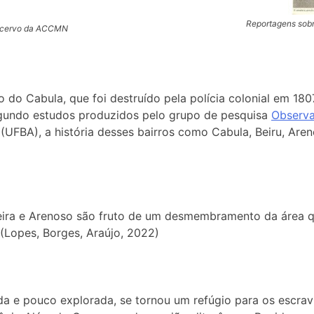
Reportagens sobr
/ Acervo da ACCMN
o do Cabula, que foi destruído pela polícia colonial em 18
gundo estudos produzidos pelo grupo de pesquisa
Observa
 (UFBA), a história desses bairros como Cabula, Beiru, A
ira e Arenoso são fruto de um desmembramento da área q
” (Lopes, Borges, Araújo, 2022)
da e pouco explorada, se tornou um refúgio para os escrav