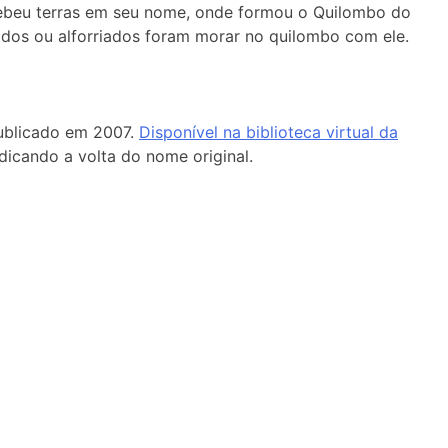
cebeu terras em seu nome, onde formou o Quilombo do
gidos ou alforriados foram morar no quilombo com ele.
publicado em 2007.
Disponível na biblioteca virtual da
dicando a volta do nome original.