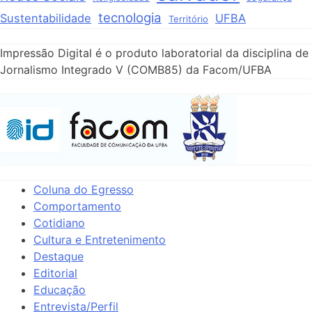
tecnologia
Sustentabilidade
UFBA
Território
Impressão Digital é o produto laboratorial da disciplina de
Jornalismo Integrado V (COMB85) da Facom/UFBA
Coluna do Egresso
Comportamento
Cotidiano
Cultura e Entretenimento
Destaque
Editorial
Educação
Entrevista/Perfil