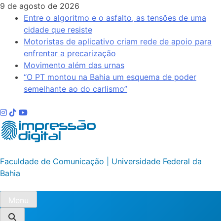
Skip
9 de agosto de 2026
to
Entre o algoritmo e o asfalto, as tensões de uma
content
cidade que resiste
Motoristas de aplicativo criam rede de apoio para
enfrentar a precarização
Movimento além das urnas
“O PT montou na Bahia um esquema de poder
semelhante ao do carlismo”
Impressão Digital
Faculdade de Comunicação | Universidade Federal da
Bahia
Menu