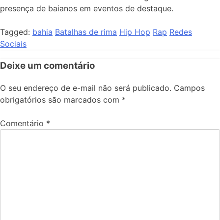
presença de baianos em eventos de destaque.
Tagged:
bahia
Batalhas de rima
Hip Hop
Rap
Redes
Sociais
Deixe um comentário
O seu endereço de e-mail não será publicado.
Campos
obrigatórios são marcados com
*
Comentário
*