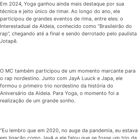
Em 2024, Yoga ganhou ainda mais destaque por sua
técnica e jeito único de rimar. Ao longo do ano, ele
participou de grandes eventos de rima, entre eles: o
Interestadual da Aldeia, conhecido como “Brasileirão do
rap”, chegando até a final e sendo derrotado pelo paulista
Jotapê.
O MC também participou de um momento marcante para
o rap nordestino. Junto com JayA Luuck e Japa, ele
formou o primeiro trio nordestino da história do
Aniversário da Aldeia. Para Yoga, o momento foi a
realização de um grande sonho.
“Eu lembro que em 2020, no auge da pandemia, eu estava
em ligação como JayA e ele falou que se fosse um trio da