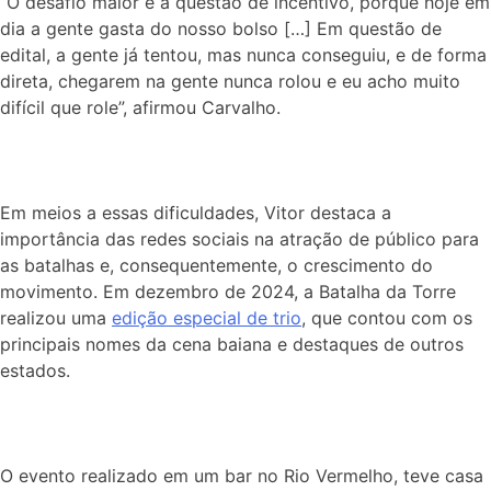
“O desafio maior é a questão de incentivo, porque hoje em
dia a gente gasta do nosso bolso […] Em questão de
edital, a gente já tentou, mas nunca conseguiu, e de forma
direta, chegarem na gente nunca rolou e eu acho muito
difícil que role”, afirmou Carvalho.
Em meios a essas dificuldades, Vitor destaca a
importância das redes sociais na atração de público para
as batalhas e, consequentemente, o crescimento do
movimento. Em dezembro de 2024, a Batalha da Torre
realizou uma
edição especial de trio
, que contou com os
principais nomes da cena baiana e destaques de outros
estados.
O evento realizado em um
bar
no Rio Vermelho, teve casa