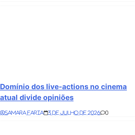
Domínio dos live-actions no cinema
atual divide opiniões
Samara Faria
3 de julho de 2026
0