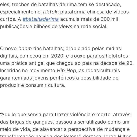
eles, trechos de batalhas de rima tem se destacado,
especialmente no
TikTok
, plataforma chinesa de vídeos
curtos. A
#batalhaderima
acumula mais de 300 mil
publicações e bilhões de
views
na rede social.
O novo
boom
das batalhas, propiciado pelas mídias
digitais, começou em 2020, e trouxe para os holofotes
uma prática antiga, que chegou ao país na década de 90.
Inseridas no movimento
Hip Hop
, as rodas culturais
garantem aos jovens periféricos a possibilidade de
produzir e consumir cultura.
“Aquilo que servia para trazer violência e morte, através
das brigas de gangues, passou a ser utilizado como um
meio de vida, de alavancar a perspectiva de mudança e
transformação na vida dos jovens”, destaca Jorge Hilton,