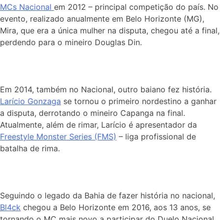
MCs Nacional
em 2012 – principal competição do país. No
evento, realizado anualmente em Belo Horizonte (MG),
Mira, que era a única mulher na disputa, chegou até a final,
perdendo para o mineiro Douglas Din.
Em 2014, também no Nacional, outro baiano fez história.
Larício Gonzaga
se tornou o primeiro nordestino a ganhar
a disputa, derrotando o mineiro Capanga na final.
Atualmente, além de rimar, Larício é apresentador da
Freestyle Monster Series (FMS)
– liga profissional de
batalha de rima.
Seguindo o legado da Bahia de fazer história no nacional,
Bl4ck
chegou a Belo Horizonte em 2016, aos 13 anos, se
tornando o MC mais novo a participar do Duelo Nacional