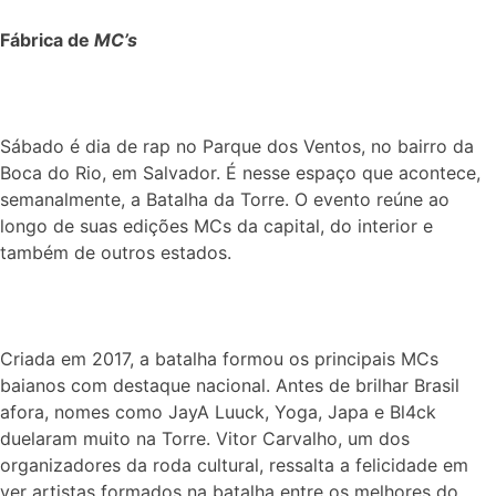
Fábrica de
MC’s
Sábado é dia de rap no Parque dos Ventos, no bairro da
Boca do Rio, em Salvador. É nesse espaço que acontece,
semanalmente, a Batalha da Torre. O evento reúne ao
longo de suas edições MCs da capital, do interior e
também de outros estados.
Criada em 2017, a batalha formou os principais MCs
baianos com destaque nacional. Antes de brilhar Brasil
afora, nomes como JayA Luuck, Yoga, Japa e Bl4ck
duelaram muito na Torre. Vitor Carvalho, um dos
organizadores da roda cultural, ressalta a felicidade em
ver artistas formados na batalha entre os melhores do