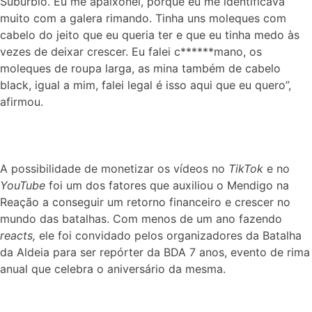
Subúrbio. Eu me apaixonei, porque eu me identificava
muito com a galera rimando. Tinha uns moleques com
cabelo do jeito que eu queria ter e que eu tinha medo às
vezes de deixar crescer. Eu falei c******mano, os
moleques de roupa larga, as mina também de cabelo
black, igual a mim, falei legal é isso aqui que eu quero”,
afirmou.
A possibilidade de monetizar os vídeos no
TikTok
e no
YouTube
foi um dos fatores que auxiliou o Mendigo na
Reação a conseguir um retorno financeiro e crescer no
mundo das batalhas. Com menos de um ano fazendo
reacts,
ele foi convidado pelos organizadores da Batalha
da Aldeia para ser repórter da BDA 7 anos, evento de rima
anual que celebra o aniversário da mesma.