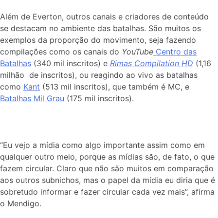
Além de Everton, outros canais e criadores de conteúdo
se destacam no ambiente das batalhas. São muitos os
exemplos da proporção do movimento, seja fazendo
compilações como os canais do
YouTube
Centro das
Batalhas
(340 mil inscritos) e
Rimas Compilation HD
(1,16
milhão de inscritos), ou reagindo ao vivo as batalhas
como
Kant
(513 mil inscritos), que também é MC, e
Batalhas Mil Grau
(175 mil inscritos).
“Eu vejo a mídia como algo importante assim como em
qualquer outro meio, porque as mídias são, de fato, o que
fazem circular. Claro que não são muitos em comparação
aos outros subnichos, mas o papel da mídia eu diria que é
sobretudo informar e fazer circular cada vez mais”, afirma
o Mendigo.