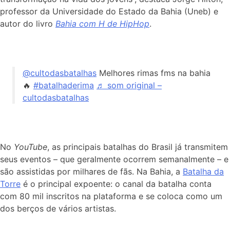
professor da Universidade do Estado da Bahia (Uneb) e
autor do livro
Bahia com H de HipHop
.
@cultodasbatalhas
Melhores rimas fms na bahia
🔥
#batalhaderima
♬ som original –
cultodasbatalhas
No
YouTube
, as principais batalhas do Brasil já transmitem
seus eventos – que geralmente ocorrem semanalmente – e
são assistidas por milhares de fãs. Na Bahia, a
Batalha da
Torre
é o principal expoente: o canal da batalha conta
com 80 mil inscritos na plataforma e se coloca como um
dos berços de vários artistas.