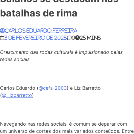
batalhas de rima
Carlos Eduardo Ferreira
3 de fevereiro de 2025
0
25 mins
Crescimento das rodas culturais é impulsionado pelas
redes sociais
Carlos Eduardo (
@cefs_2003
) e Liz Barretto
(
@_lizbarretto
)
Navegando nas redes sociais, é comum se deparar com
um universo de cortes dos mais variados conteúdos. Entre