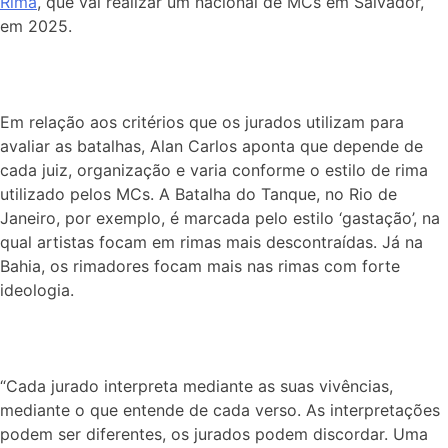
Rima
, que vai realizar um nacional de MCs em Salvador,
em 2025.
Em relação aos critérios que os jurados utilizam para
avaliar as batalhas, Alan Carlos aponta que depende de
cada juiz, organização e varia conforme o estilo de rima
utilizado pelos MCs. A Batalha do Tanque, no Rio de
Janeiro, por exemplo, é marcada pelo estilo ‘gastação’, na
qual artistas focam em rimas mais descontraídas. Já na
Bahia, os rimadores focam mais nas rimas com forte
ideologia.
“Cada jurado interpreta mediante as suas vivências,
mediante o que entende de cada verso. As interpretações
podem ser diferentes, os jurados podem discordar. Uma