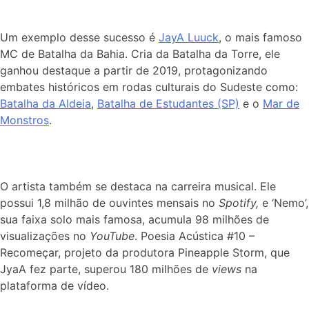
Um exemplo desse sucesso é
JayA Luuck
, o mais famoso
MC de Batalha da Bahia. Cria da Batalha da Torre, ele
ganhou destaque a partir de 2019, protagonizando
embates históricos em rodas culturais do Sudeste como:
Batalha da Aldeia
,
Batalha de Estudantes (SP)
e o
Mar de
Monstros
.
O artista também se destaca na carreira musical. Ele
possui 1,8 milhão de ouvintes mensais no
Spotify,
e ‘Nemo’,
sua faixa solo mais famosa, acumula 98 milhões de
visualizações no
YouTube
. Poesia Acústica #10 –
Recomeçar, projeto da produtora Pineapple Storm, que
JyaA fez parte, superou 180 milhões de
views
na
plataforma de vídeo.