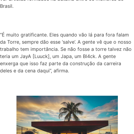
Brasil.
“É muito gratificante. Eles quando vão lá para fora falam
da Torre, sempre dão esse ‘salve’. A gente vê que o nosso
trabalho tem importância. Se não fosse a torre talvez não
teria um JayA [Luuck], um Japa, um Bl4ck. A gente
enxerga que isso faz parte da construção da carreira
deles e da cena daqui”, afirma.