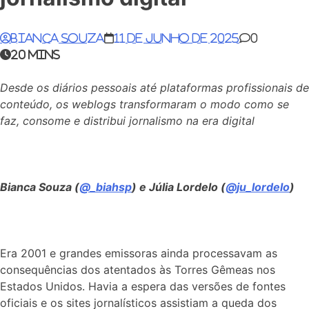
Bianca Souza
11 de junho de 2025
0
20 mins
Desde os diários pessoais até plataformas profissionais de
conteúdo, os weblogs transformaram o modo como se
faz, consome e distribui jornalismo na era digital
Bianca Souza (
@_biahsp
) e Júlia Lordelo (
@ju_lordelo
)
Era 2001 e grandes emissoras ainda processavam as
consequências dos atentados às Torres Gêmeas nos
Estados Unidos. Havia a espera das versões de fontes
oficiais e os sites jornalísticos assistiam a queda dos