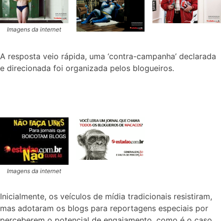
Imagens da internet
A resposta veio rápida, uma ‘contra-campanha’ declarada
e direcionada foi organizada pelos blogueiros.
Imagens da internet
Inicialmente, os veículos de mídia tradicionais resistiram,
mas adotaram os blogs para reportagens especiais por
perceberem o potencial de engajamento, como é o caso