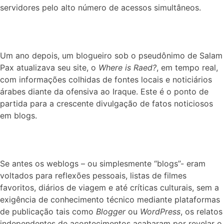
servidores pelo alto número de acessos simultâneos.
Um ano depois, um blogueiro sob o pseudônimo de Salam
Pax atualizava seu site, o
Where is Raed?
, em tempo real,
com informações colhidas de fontes locais e noticiários
árabes diante da ofensiva ao Iraque. Este é o ponto de
partida para a crescente divulgação de fatos noticiosos
em blogs.
Se antes os weblogs – ou simplesmente “blogs”- eram
voltados para reflexões pessoais, listas de filmes
favoritos, diários de viagem e até críticas culturais, sem a
exigência de conhecimento técnico mediante plataformas
de publicação tais como
Blogger
ou
WordPress
, os relatos
independentes de acontecimentos acabaram por revelar o