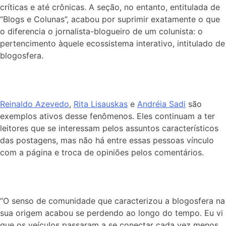
críticas e até crônicas. A seção, no entanto, entitulada de
“Blogs e Colunas”, acabou por suprimir exatamente o que
o diferencia o jornalista-blogueiro de um colunista: o
pertencimento àquele ecossistema interativo, intitulado de
blogosfera.
Reinaldo Azevedo
,
Rita Lisauskas
e
Andréia Sadi
são
exemplos ativos desse fenômenos. Eles continuam a ter
leitores que se interessam pelos assuntos característicos
das postagens, mas não há entre essas pessoas vínculo
com a página e troca de opiniões pelos comentários.
“O senso de comunidade que caracterizou a blogosfera na
sua origem acabou se perdendo ao longo do tempo. Eu vi
que os veículos passaram a se conectar cada vez menos