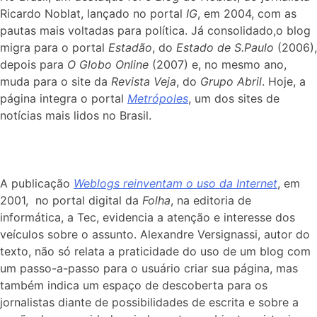
Ricardo Noblat, lançado no portal
IG
, em 2004, com as
pautas mais voltadas para política. Já consolidado,o blog
migra para o portal
Estadão
, do
Estado de S.Paulo
(2006),
depois para
O Globo Online
(2007) e, no mesmo ano,
muda para o site da
Revista Veja
, do
Grupo Abril
. Hoje, a
página integra o portal
Metrópoles
, um dos sites de
notícias mais lidos no Brasil.
A publicação
Weblogs reinventam o uso da Internet
, em
2001, no portal digital da
Folha
, na editoria de
informática, a Tec, evidencia a atenção e interesse dos
veículos sobre o assunto. Alexandre Versignassi, autor do
texto, não só relata a praticidade do uso de um blog com
um passo-a-passo para o usuário criar sua página, mas
também indica um espaço de descoberta para os
jornalistas diante de possibilidades de escrita e sobre a