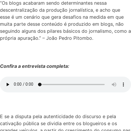
“Os blogs acabaram sendo determinantes nessa
descentralização da produção jornalística, e acho que
esse é um cenário que gera desafios na medida em que
muita parte desse conteúdo é produzido em blogs, não
seguindo alguns dos pilares básicos do jornalismo, como a
própria apuração.” – João Pedro Pitombo.
Confira a entrevista completa:
E se a disputa pela autenticidade do discurso e pela
cativação pública se dividia entre os blogueiros e os
grandes veículos, a partir do crescimento do consumo nas