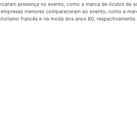
caram presença no evento, como a marca de óculos de sol
ras empresas menores compareceram ao evento, como a ma
solutismo francês e na moda dos anos 80, respectivamente