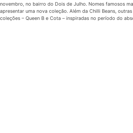
novembro, no bairro do Dois de Julho. Nomes famosos mar
apresentar uma nova coleção. Além da Chilli Beans, out
coleções – Queen B e Cota – inspiradas no período do ab