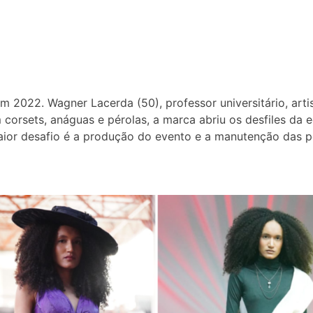
m 2022. Wagner Lacerda (50), professor universitário, artis
m corsets, anáguas e pérolas, a marca abriu os desfiles 
ior desafio é a produção do evento e a manutenção das peça