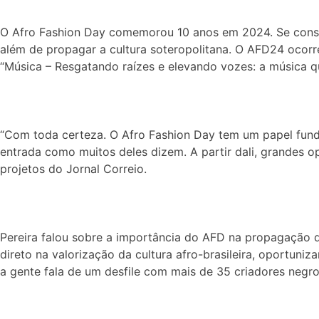
O Afro Fashion Day comemorou 10 anos em 2024. Se consagr
além de propagar a cultura soteropolitana. O AFD24 ocorr
“Música – Resgatando raízes e elevando vozes: a música que
“Com toda certeza. O Afro Fashion Day tem um papel fund
entrada como muitos deles dizem. A partir dali, grandes o
projetos do Jornal Correio.
Pereira falou sobre a importância do AFD na propagação d
direto na valorização da cultura afro-brasileira, oportu
a gente fala de um desfile com mais de 35 criadores negros