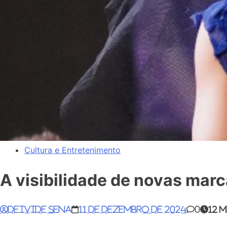
Cultura e Entretenimento
A visibilidade de novas mar
Deivide Sena
11 de dezembro de 2024
0
12 