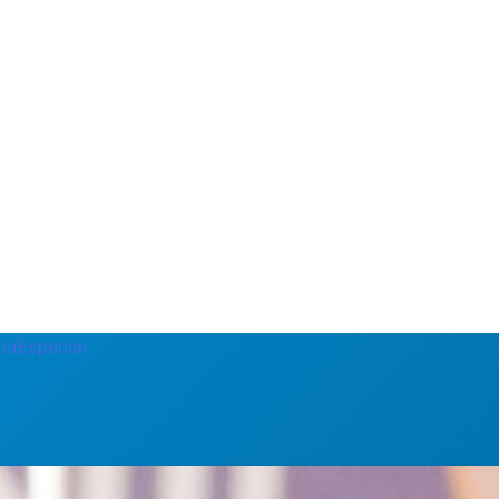
ia
Especial