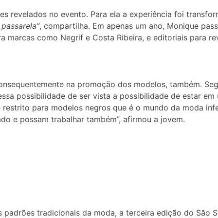
s revelados no evento. Para ela a experiência foi transfo
 passarela”
, compartilha. Em apenas um ano, Monique pass
 marcas como Negrif e Costa Ribeira, e editoriais para re
onsequentemente na promoção dos modelos, também. Segun
sa possibilidade de ser vista a possibilidade de estar e
 é restrito para modelos negros que é o mundo da moda in
ado e possam trabalhar também”, afirmou a jovem.
s padrões tradicionais da moda, a terceira edição do São 