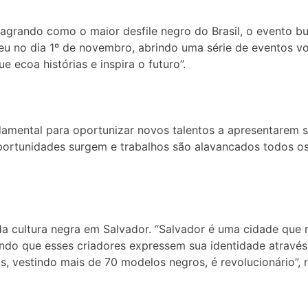
ando como o maior desfile negro do Brasil, o evento busca
eu no dia 1º de novembro, abrindo uma série de eventos vo
 ecoa histórias e inspira o futuro”.
amental para oportunizar novos talentos a apresentarem s
portunidades surgem e trabalhos são alavancados todos os 
a cultura negra em Salvador. “Salvador é uma cidade que 
nizando que esses criadores expressem sua identidade atra
, vestindo mais de 70 modelos negros, é revolucionário”, r