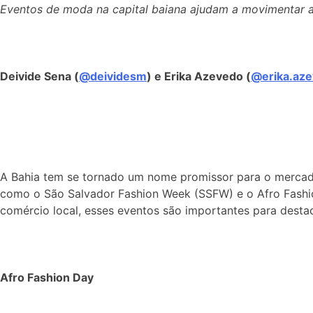
Eventos de moda na capital baiana ajudam a movimentar 
Deivide Sena (
@deividesm
) e Erika Azevedo (
@erika.az
A Bahia tem se tornado um nome promissor para o mercad
como o São Salvador Fashion Week (SSFW) e o Afro Fashion
comércio local, esses eventos são importantes para desta
Afro Fashion Day