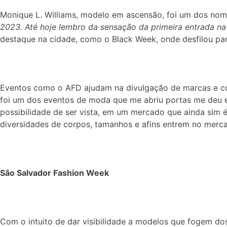
Monique L. Williams, modelo em ascensão, foi um dos nome
2023. Até hoje lembro da sensação da primeira entrada na
destaque na cidade, como o Black Week, onde desfilou para
Eventos como o AFD ajudam na divulgação de marcas e c
foi um dos eventos de moda que me abriu portas me deu es
possibilidade de ser vista, em um mercado que ainda sim
diversidades de corpos, tamanhos e afins entrem no merc
São Salvador Fashion Week
Com o intuito de dar visibilidade a modelos que fogem do