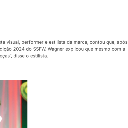
ta visual, performer e estilista da marca, contou que, após
da edição 2024 do SSFW. Wagner explicou que mesmo com a
s”, disse o estilista.