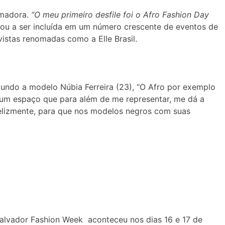
rmadora.
“O meu primeiro desfile foi o Afro Fashion Day
ou a ser incluída em um número crescente de eventos de
vistas renomadas como a Elle Brasil.
do a modelo Núbia Ferreira (23), “O Afro por exemplo
m um espaço que para além de me representar, me dá a
felizmente, para que nos modelos negros com suas
Salvador Fashion Week aconteceu nos dias 16 e 17 de