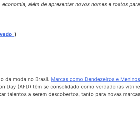
a economia, além de apresentar novos nomes e rostos par
evedo_
)
o da moda no Brasil.
Marcas como Dendezeiros e Meninos
 Day (AFD) têm se consolidado como verdadeiras vitrines 
car talentos a serem descobertos, tanto para novas marca