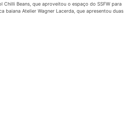
 Chilli Beans, que aproveitou o espaço do SSFW para
rca baiana
Atelier Wagner Lacerda, que apresentou duas
.