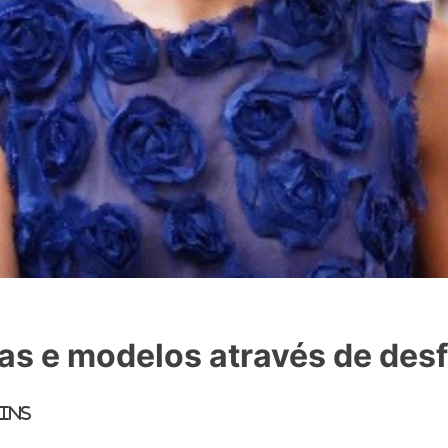
cas e modelos através de des
mins