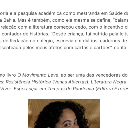
 mentoria e a pesquisa acadêmica como mestranda em Saúde 
a Bahia. Mas é também, como ela mesma se define, “baiana
A relação com a literatura começou cedo, com o incentivo d
tador de histórias. “Desde criança, fui nutrida pela leitu
de Redação no colégio, escrevia em diários, cadernos de 
senteada pelos meus afetos com cartas e cartões”, conta a
no livro
O Movimento Leve
, ao ser uma das vencedoras do
es:
Resistência Histórica
(
Venas Abiertas
),
Literatura Negra
 Viver: Esperançar em Tempos de Pandemia
(
Editora Expre