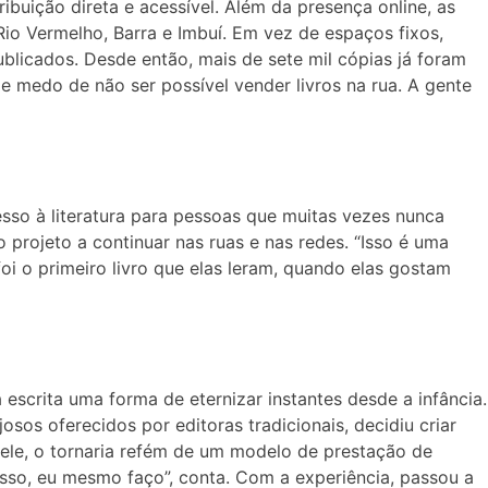
ibuição direta e acessível. Além da presença online, as
o Vermelho, Barra e Imbuí. Em vez de espaços fixos,
publicados. Desde então, mais de sete mil cópias já foram
 medo de não ser possível vender livros na rua. A gente
esso à literatura para pessoas que muitas vezes nunca
 projeto a continuar nas ruas e nas redes. “Isso é uma
oi o primeiro livro que elas leram, quando elas gostam
escrita uma forma de eternizar instantes desde a infância.
sos oferecidos por editoras tradicionais, decidiu criar
ele, o tornaria refém de um modelo de prestação de
 isso, eu mesmo faço”, conta. Com a experiência, passou a