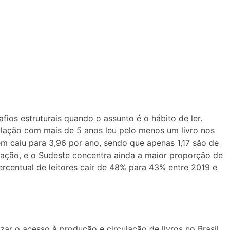
fios estruturais quando o assunto é o hábito de ler.
lação com mais de 5 anos leu pelo menos um livro nos
m caiu para 3,96 por ano, sendo que apenas 1,17 são de
lização, e o Sudeste concentra ainda a maior proporção de
ercentual de leitores cair de 48% para 43% entre 2019 e
r o acesso à produção e circulação de livros no Brasil.