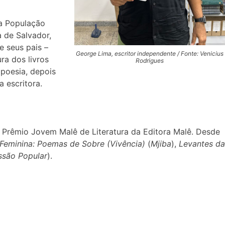
da População
 de Salvador,
e seus pais –
George Lima, escritor independente / Fonte: Venicius
ra dos livros
Rodrigues
poesia, depois
 escritora.
 Prêmio Jovem Malê de Literatura da Editora Malê. Desde
 Feminina: Poemas de Sobre (Vivência)
(
Mjiba
),
Levantes da
ssão Popular
).