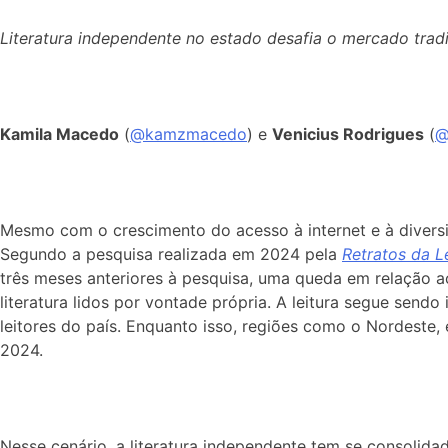
Literatura independente no estado desafia o mercado tradi
Kamila Macedo
(
@kamzmacedo
) e
Venicius Rodrigues
(
@
Mesmo com o crescimento do acesso à internet e à diversida
Segundo a pesquisa realizada em 2024 pela
Retratos da Le
três meses anteriores à pesquisa, uma queda em relação a
literatura lidos por vontade própria. A leitura segue send
leitores do país. Enquanto isso, regiões como o Nordeste,
2024.
Nesse cenário, a literatura independente tem se consolida