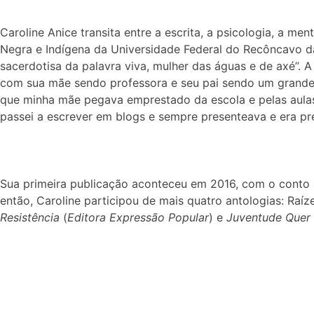
Caroline Anice transita entre a escrita, a psicologia, a
Negra e Indígena da Universidade Federal do Recôncavo d
sacerdotisa da palavra viva, mulher das águas e de axé”. 
com sua mãe sendo professora e seu pai sendo um grande con
que minha mãe pegava emprestado da escola e pelas aulas 
passei a escrever em blogs e sempre presenteava e era pre
Sua primeira publicação aconteceu em 2016, com o conto 
então, Caroline participou de mais quatro antologias: Raíz
Resistência
(
Editora Expressão Popular
) e
Juventude Quer