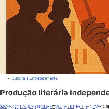
Cultura e Entretenimento
Produção literária independe
Venicius Rodrigues
24 de julho de 2025
0