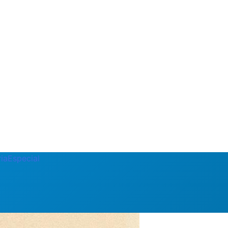
ia
Especial