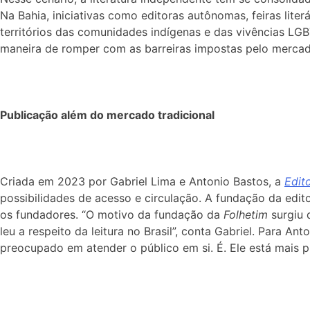
Na Bahia, iniciativas como editoras autônomas, feiras liter
territórios das comunidades indígenas e das vivências LG
maneira de romper com as barreiras impostas pelo mercado e
Publicação além do mercado tradicional
Criada em 2023 por Gabriel Lima e Antonio Bastos, a
Edit
possibilidades de acesso e circulação. A fundação da edito
os fundadores. “O motivo da fundação da
Folhetim
surgiu 
leu a respeito da leitura no Brasil”, conta Gabriel. Para An
preocupado em atender o público em si. É. Ele está mais 