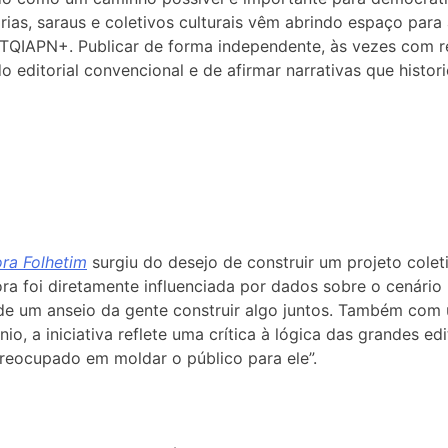
árias, saraus e coletivos culturais vêm abrindo espaço para
BTQIAPN+. Publicar de forma independente, às vezes com re
ditorial convencional e de afirmar narrativas que historic
ora Folhetim
surgiu do desejo de construir um projeto coleti
ra foi diretamente influenciada por dados sobre o cenário l
de um anseio da gente construir algo juntos. Também com 
tonio, a iniciativa reflete uma crítica à lógica das grandes 
preocupado em moldar o público para ele”.