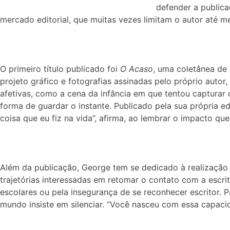
defender a public
mercado editorial, que muitas vezes limitam o autor até m
O primeiro título publicado foi
O Acaso
, uma coletânea de
projeto gráfico e fotografias assinadas pelo próprio autor, o
afetivas, como a cena da infância em que tentou capturar 
forma de guardar o instante. Publicado pela sua própria edi
coisa que eu fiz na vida”, afirma, ao lembrar o impacto que
Além da publicação, George tem se dedicado à realização d
trajetórias interessadas em retomar o contato com a escri
escolares ou pela insegurança de se reconhecer escritor. P
mundo insiste em silenciar. “Você nasceu com essa capaci