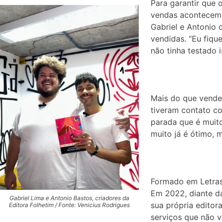
Para garantir que 
vendas acontecem 
Gabriel e Antonio 
vendidas. “Eu fiqu
não tinha testado 
Mais do que vender
tiveram contato co
parada que é muito
muito já é ótimo, m
Formado em Letras
Em 2022, diante da
Gabriel Lima e Antonio Bastos, criadores da
sua própria
editor
Editora Folhetim / Fonte: Venicius Rodrigues
serviços que não v