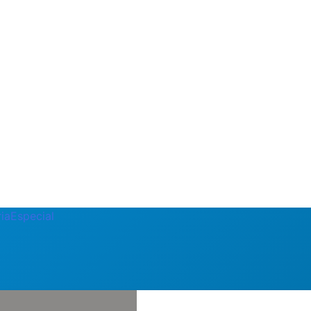
ia
Especial