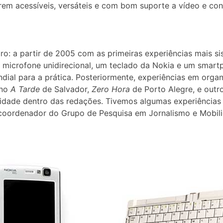
erem acessíveis, versáteis e com bom suporte a vídeo e c
ro: a partir de 2005 com as primeiras experiências mais s
um microfone unidirecional, um teclado da Nokia e um sma
ndial para a prática. Posteriormente,
experiências em organ
 no
A Tarde
de Salvador,
Zero Hora
de Porto Alegre, e outr
idade dentro das redações. Tivemos algumas experiências 
 é coordenador do Grupo de Pesquisa em Jornalismo e Mob