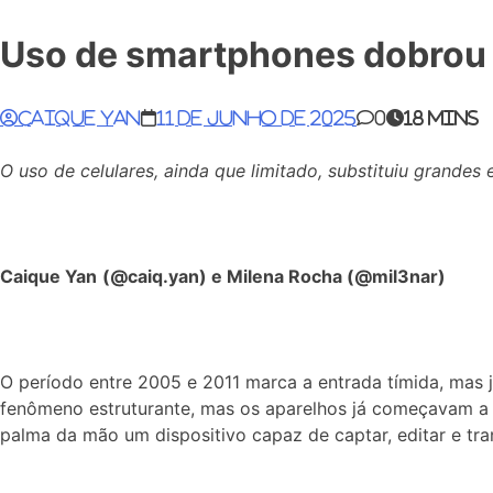
Uso de smartphones dobrou e
Caique Yan
11 de junho de 2025
0
18 mins
O uso de celulares, ainda que limitado, substituiu grandes
Caique Yan
(@caiq.yan) e
Milena Rocha (@mil3nar)
O período entre 2005 e 2011 marca a entrada tímida, mas j
fenômeno estruturante, mas os aparelhos já começavam a ser 
palma da mão um dispositivo capaz de captar, editar e tr