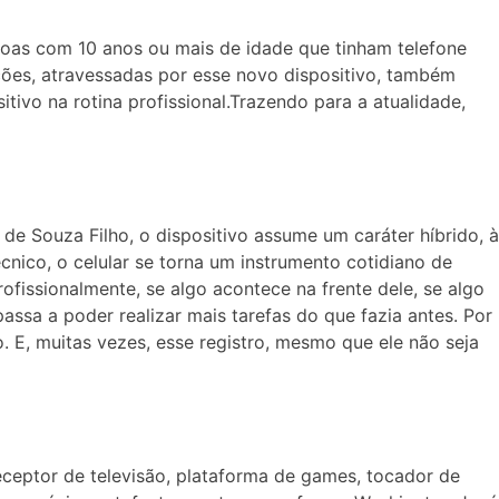
soas com 10 anos ou mais de idade que tinham telefone
ções, atravessadas
por esse novo dispositivo, também
tivo na rotina profissional.Trazendo para a atualidade,
de Souza Filho, o dispositivo assume
um caráter híbrido, à
nico, o celular se torna um instrumento cotidiano de
ofissionalmente, se algo acontece na frente dele, se algo
 passa a poder realizar mais tarefas do que fazia antes. Por
o. E, muitas vezes, esse registro, mesmo que ele não seja
eceptor de televisão, plataforma de games, tocador de