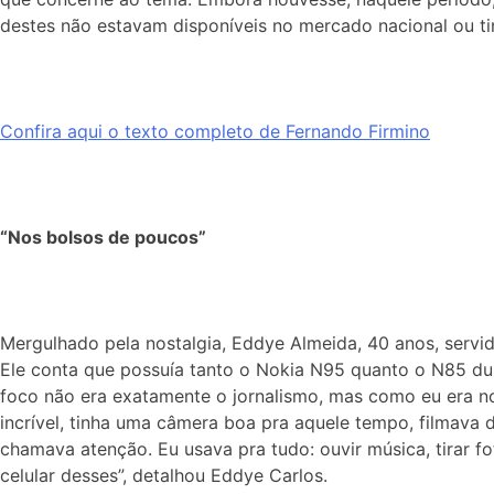
destes não estavam disponíveis no mercado nacional ou t
Confira aqui o texto completo de Fernando Firmino
“Nos bolsos de poucos”
Mergulhado pela nostalgia, Eddye Almeida, 40 anos,
servi
Ele conta que possuía tanto o Nokia N95 quanto o N85 du
foco não era exatamente o jornalismo, mas como eu era no
incrível, tinha uma câmera boa pra aquele tempo, filmava di
chamava atenção. Eu usava pra tudo: ouvir música, tirar fo
celular desses”, detalhou Eddye Carlos.