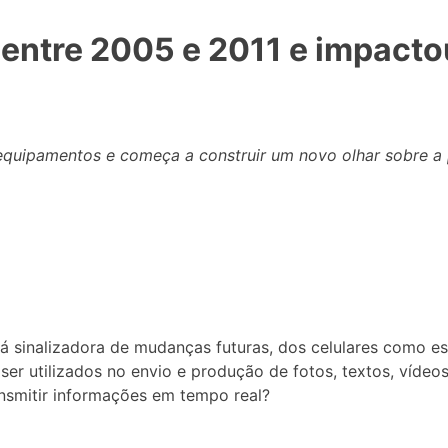
ntre 2005 e 2011 e impactou 
 equipamentos e começa a construir um novo olhar sobre a p
á sinalizadora de mudanças futuras, dos celulares como ess
utilizados no envio e produção de fotos, textos, vídeos e á
ansmitir informações em tempo real?