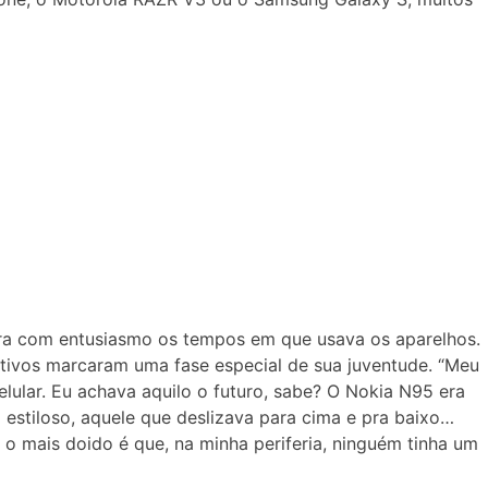
ra com entusiasmo os tempos em que usava os aparelhos.
tivos marcaram uma fase especial de sua juventude. “Meu
lular. Eu achava aquilo o futuro, sabe? O Nokia N95 era
ra estiloso, aquele que deslizava para cima e pra baixo…
 o mais doido é que, na minha periferia, ninguém tinha um