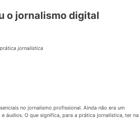
o jornalismo digital
rática jornalística
enciais no jornalismo profissional. Ainda não era um
udios. O que significa, para a prática jornalística, ter na