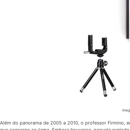
Imag
Além do panorama de 2005 a 2010, o professor
Firmino,
em
que concerne ao tema. Embora houvesse, naquele período