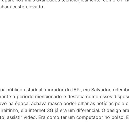
inham custo elevado.
dor público estadual,
morador do
IAPI, em
Salvador, relemb
rante o período mencionado e destaca como esses disposi
vo na época, achava massa poder olhar as notícias pelo ce
reitinho, e a internet 3G já era um diferencial. O design e
to, assistir vídeo. Era como ter um computador no bolso. E