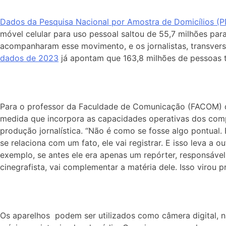
Dados da Pesquisa Nacional por Amostra de Domicílios (
móvel celular para uso pessoal saltou de 55,7 milhões par
acompanharam esse movimento, e os jornalistas, transversal
dados de 2023
já apontam que 163,8 milhões de pessoas t
Para o professor da Faculdade de Comunicação (FACOM) da
medida que incorpora as capacidades operativas dos compu
produção jornalística. “Não é como se fosse algo pontual. 
se relaciona com um fato, ele vai registrar. E isso leva a 
exemplo, se antes ele era apenas um repórter, responsável 
cinegrafista, vai complementar a matéria dele. Isso virou pr
Os aparelhos podem ser utilizados como câmera digital, n