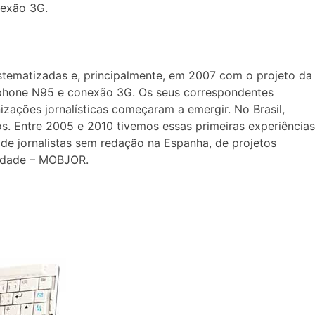
onexão 3G.
istematizadas e, principalmente, em 2007 com o projeto da
rtphone N95 e conexão 3G. Os seus correspondentes
izações jornalísticas começaram a emergir. No Brasil,
os. Entre 2005 e 2010 tivemos essas primeiras experiências
de jornalistas sem redação na Espanha, de projetos
ilidade – MOBJOR.